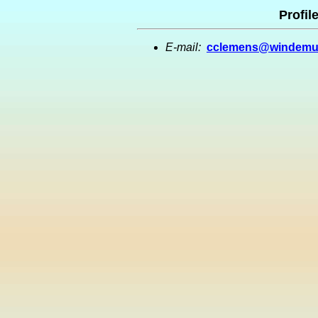
Profil
E-mail:
cclemens@windemul